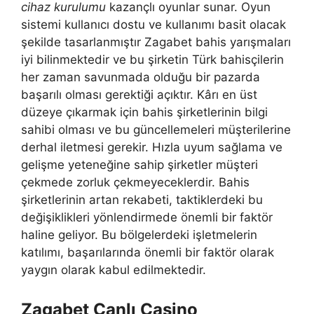
cihaz kurulumu
kazançlı oyunlar sunar. Oyun
sistemi kullanıcı dostu ve kullanımı basit olacak
şekilde tasarlanmıştır Zagabet bahis yarışmaları
iyi bilinmektedir ve bu şirketin Türk bahisçilerin
her zaman savunmada olduğu bir pazarda
başarılı olması gerektiği açıktır. Kârı en üst
düzeye çıkarmak için bahis şirketlerinin bilgi
sahibi olması ve bu güncellemeleri müşterilerine
derhal iletmesi gerekir. Hızla uyum sağlama ve
gelişme yeteneğine sahip şirketler müşteri
çekmede zorluk çekmeyeceklerdir. Bahis
şirketlerinin artan rekabeti, taktiklerdeki bu
değişiklikleri yönlendirmede önemli bir faktör
haline geliyor. Bu bölgelerdeki işletmelerin
katılımı, başarılarında önemli bir faktör olarak
yaygın olarak kabul edilmektedir.
Zagabet Canlı Casino