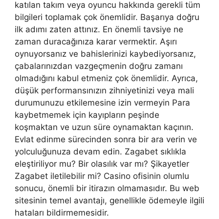
katılan takım veya oyuncu hakkında gerekli tüm
bilgileri toplamak çok önemlidir. Başarıya doğru
ilk adımı zaten attınız. En önemli tavsiye ne
zaman duracağınıza karar vermektir. Aşırı
oynuyorsanız ve bahislerinizi kaybediyorsanız,
çabalarınızdan vazgeçmenin doğru zamanı
olmadığını kabul etmeniz çok önemlidir. Ayrıca,
düşük performansınızın zihniyetinizi veya mali
durumunuzu etkilemesine izin vermeyin Para
kaybetmemek için kayıpların peşinde
koşmaktan ve uzun süre oynamaktan kaçının.
Evlat edinme sürecinden sonra bir ara verin ve
yolculuğunuza devam edin. Zagabet sıklıkla
eleştiriliyor mu? Bir olasılık var mı? Şikayetler
Zagabet iletilebilir mi? Casino ofisinin olumlu
sonucu, önemli bir itirazın olmamasıdır. Bu web
sitesinin temel avantajı, genellikle ödemeyle ilgili
hataları bildirmemesidir.