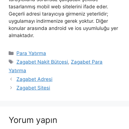
tasarlanmış mobil web sitelerini ifade eder.
Geçerli adresi tarayıcıya girmeniz yeterlidir;
uygulamayı indirmenize gerek yoktur. Diğer
konular arasında android ve ios uyumluluğu yer
almaktadır.
Kategoriler
Para Yatırma
Etiketler
Zagabet Nakit Bütçesi
,
Zagabet Para
Yatırma
Zagabet Adresi
Zagabet Sitesi
Yorum yapın