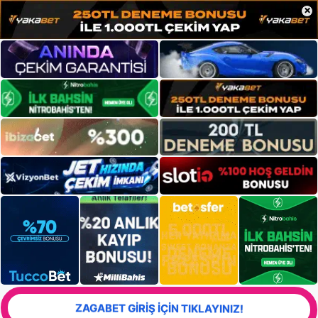
×
ZAGABET GİRİŞ İÇİN TIKLAYINIZ!