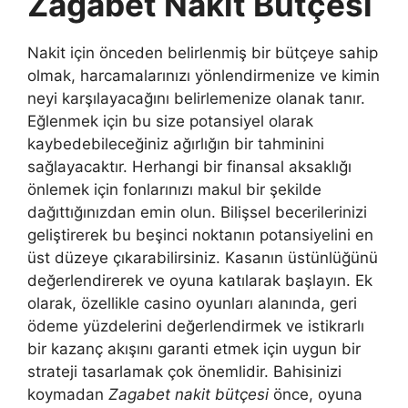
Zagabet Nakit Bütçesi
Nakit için önceden belirlenmiş bir bütçeye sahip
olmak, harcamalarınızı yönlendirmenize ve kimin
neyi karşılayacağını belirlemenize olanak tanır.
Eğlenmek için bu size potansiyel olarak
kaybedebileceğiniz ağırlığın bir tahminini
sağlayacaktır. Herhangi bir finansal aksaklığı
önlemek için fonlarınızı makul bir şekilde
dağıttığınızdan emin olun. Bilişsel becerilerinizi
geliştirerek bu beşinci noktanın potansiyelini en
üst düzeye çıkarabilirsiniz. Kasanın üstünlüğünü
değerlendirerek ve oyuna katılarak başlayın. Ek
olarak, özellikle casino oyunları alanında, geri
ödeme yüzdelerini değerlendirmek ve istikrarlı
bir kazanç akışını garanti etmek için uygun bir
strateji tasarlamak çok önemlidir. Bahisinizi
koymadan
Zagabet nakit bütçesi
önce, oyuna