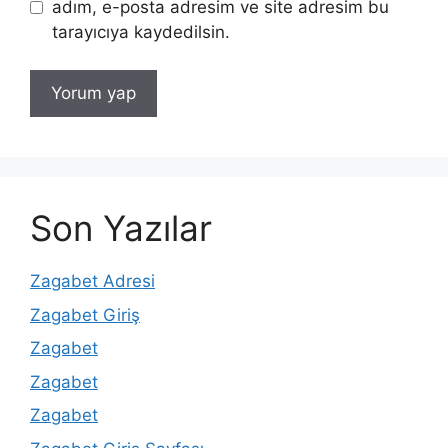
adım, e-posta adresim ve site adresim bu
tarayıcıya kaydedilsin.
Son Yazılar
Zagabet Adresi
Zagabet Giriş
Zagabet
Zagabet
Zagabet