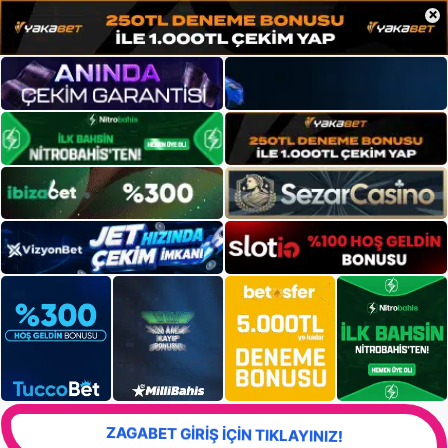
×
ZAGABET GİRİŞ İÇİN TIKLAYINIZ!