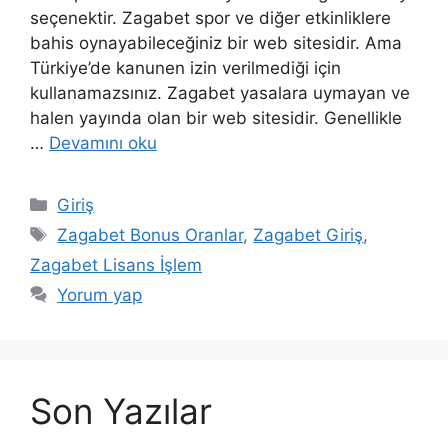
seçenektir. Zagabet spor ve diğer etkinliklere
bahis oynayabileceğiniz bir web sitesidir. Ama
Türkiye’de kanunen izin verilmediği için
kullanamazsınız. Zagabet yasalara uymayan ve
halen yayında olan bir web sitesidir. Genellikle
…
Devamını oku
Kategoriler
Giriş
Etiketler
Zagabet Bonus Oranlar
,
Zagabet Giriş
,
Zagabet Lisans İşlem
Yorum yap
Son Yazılar