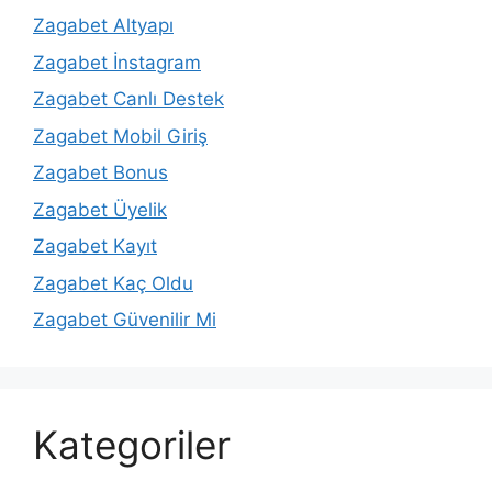
Zagabet Altyapı
Zagabet İnstagram
Zagabet Canlı Destek
Zagabet Mobil Giriş
Zagabet Bonus
Zagabet Üyelik
Zagabet Kayıt
Zagabet Kaç Oldu
Zagabet Güvenilir Mi
Kategoriler