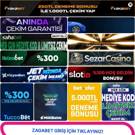
×
ZAGABET GİRİŞ İÇİN TIKLAYINIZ!