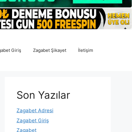
abet Giriş
Zagabet Şikayet
İletişim
Son Yazılar
Zagabet Adresi
Zagabet Giriş
Zagabet