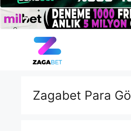
İçeriğe
atla
Zagabet Para G