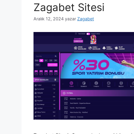
Zagabet Sitesi
Aralık 12, 2024
yazar
Zagabet